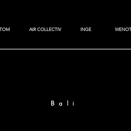
TOM
AIR COLLECTIV
INGE
WENO
Bali